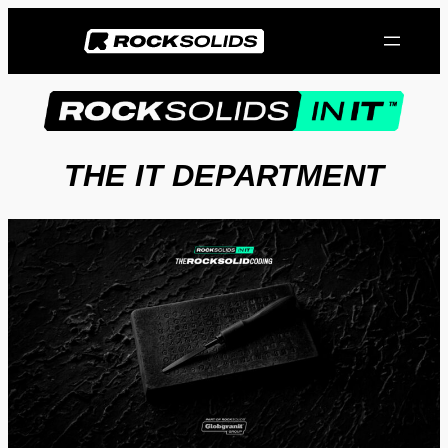
Przejdź
do
treści
THE IT DEPARTMENT